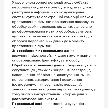
У сфері електронної комерції згода суб’єкта
персональних даних може бути надана під час
реєстрації в інформаційно-комунікаційній
системі суб’єкта електронної комерції шляхом
проставлення відмітки про надання дозволу на
обробку своїх персональних даних відповідно
до сформульованої мети їх обробки, за умови,
що така система не створює можливостей для
обробки персональних даних до моменту
проставлення відмітки.
Знеособлення персональних даних
-
вилучення відомостей, які дають змогу прямо чи
опосередковано ідентифікувати особу.
Обробка персональних даних
- будь-яка дія або
сукупність дій, таких як збирання, реєстрація,
накопичення, зберігання, адаптування, зміна,
поновлення, використання і поширення
(розповсюдження, реалізація, передача),
знеособлення, знищення персональних даних, у
тому числі з використанням інформаційних
(автоматизованих) систем.
Персональні дані
- відомості чи сукупність