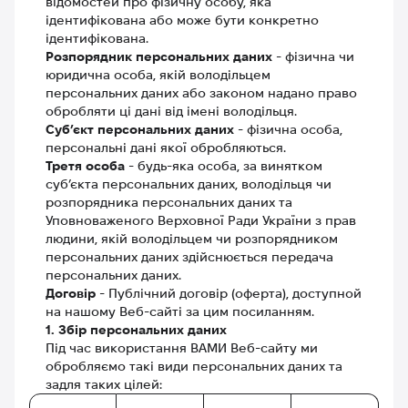
відомостей про фізичну особу, яка
ідентифікована або може бути конкретно
ідентифікована.
Розпорядник персональних даних
- фізична чи
юридична особа, якій володільцем
персональних даних або законом надано право
обробляти ці дані від імені володільця.
Суб’єкт персональних даних
- фізична особа,
персональні дані якої обробляються.
Третя особа
- будь-яка особа, за винятком
суб’єкта персональних даних, володільця чи
розпорядника персональних даних та
Уповноваженого Верховної Ради України з прав
людини, якій володільцем чи розпорядником
персональних даних здійснюється передача
персональних даних.
Договір
- Публічний договір (оферта), доступной
на нашому Веб-сайті за цим посиланням.
1. Збір персональних даних
Під час використання ВАМИ Веб-сайту ми
обробляємо такі види персональних даних та
задля таких цілей: