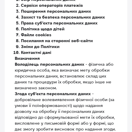
Сервіси операторів платежів
Поширення персональних даних
Захист та безпека персональних даних
Права суб’єкта персональних даних
Політика щодо дітей
Файли cookies
Посилання на сторонні веб-сайти
Зміни до Політики
Контактні дані
Визначення
Володілець персональних даних
- фізична або
юридична особа, яка визначає мету обробки
персональних даних, встановлює склад цих
даних та процедури їх обробки, якщо інше не
визначено законом.
Згода суб’єкта персональних даних
-
добровільне волевиявлення фізичної особи (за
умови її поінформованості) щодо надання
дозволу на обробку її персональних даних
відповідно до сформульованої мети їх обробки,
висловлене у письмовій формі або у формі, що
дає змогу зробити висновок про надання згоди.