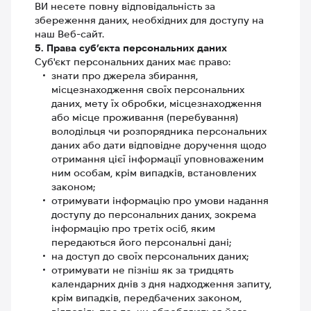
ВИ несете повну відповідальність за
збереження даних, необхідних для доступу на
наш Веб-сайт.
5. Права суб’єкта персональних даних
Суб'єкт персональних даних має право:
знати про джерела збирання,
місцезнаходження своїх персональних
даних, мету їх обробки, місцезнаходження
або місце проживання (перебування)
володільця чи розпорядника персональних
даних або дати відповідне доручення щодо
отримання цієї інформації уповноваженим
ним особам, крім випадків, встановлених
законом;
отримувати інформацію про умови надання
доступу до персональних даних, зокрема
інформацію про третіх осіб, яким
передаються його персональні дані;
на доступ до своїх персональних даних;
отримувати не пізніш як за тридцять
календарних днів з дня надходження запиту,
крім випадків, передбачених законом,