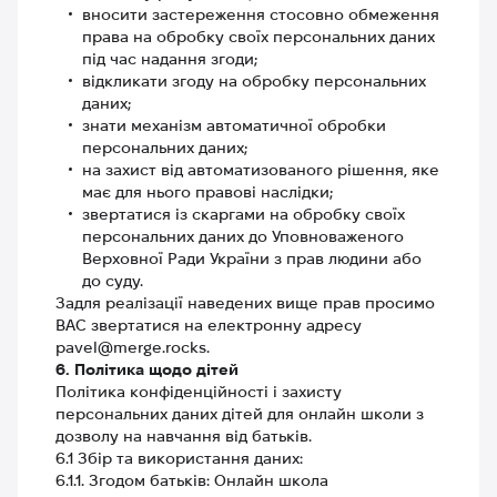
вносити застереження стосовно обмеження
права на обробку своїх персональних даних
під час надання згоди;
відкликати згоду на обробку персональних
даних;
знати механізм автоматичної обробки
персональних даних;
на захист від автоматизованого рішення, яке
має для нього правові наслідки;
звертатися із скаргами на обробку своїх
персональних даних до Уповноваженого
Верховної Ради України з прав людини або
до суду.
Задля реалізації наведених вище прав просимо
ВАС звертатися на електронну адресу
pavel@merge.rocks.
6. Політика щодо дітей
Політика конфіденційності і захисту
персональних даних дітей для онлайн школи з
дозволу на навчання від батьків.
6.1 Збір та використання даних:
6.1.1. Згодом батьків: Онлайн школа