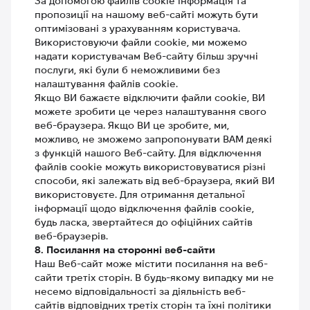
За допомогою файлів cookie інформація та
пропозиції на нашому веб-сайті можуть бути
оптимізовані з урахуванням користувача.
Використовуючи файли cookie, ми можемо
надати користувачам Веб-сайту більш зручні
послуги, які були б неможливими без
налаштування файлів cookie.
Якщо ВИ бажаєте відключити файли cookie, ВИ
можете зробити це через налаштування свого
веб-браузера. Якщо ВИ це зробите, ми,
можливо, не зможемо запропонувати ВАМ деякі
з функцій нашого Веб-сайту. Для відключення
файлів cookie можуть використовуватися різні
способи, які залежать від веб-браузера, який ВИ
використовуєте. Для отримання детальної
інформації щодо відключення файлів cookie,
будь ласка, звертайтеся до офіційних сайтів
веб-браузерів.
8. Посилання на сторонні веб-сайти
Наш Веб-сайт може містити посилання на веб-
сайти третіх сторін. В будь-якому випадку ми не
несемо відповідальності за діяльність веб-
сайтів відповідних третіх сторін та їхні політики