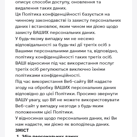
описує способи доступу, оновлення та
видалення таких даних.
Ця Політика конфіденційності базується на
чинному законодавстві із захисту персональних
даних і встановлює, яким чином ми діємо щодо
захисту ВАШИХ персональних даних.
У будь-якому випадку ми не несемо
відповідальності за будь-які дії третіх осіб з
Вашими персональними даними та, відповідно,
політику конфіденційності таких третіх осіб.
ВАШІ відносини під час використання послуг
третіх осіб регулюються виключно їхніми
політиками конфіденційності.
Під час використання Веб-сайту ВИ надаєте
згоду на обробку ВАШИХ персональних даних
відповідно до цієї Політики. Просимо звернути
ВАШУ увагу, що ВИ не можете використовувати
Веб-сайт у випадку незгоди з будь-яким
положенням цієї Політики.
У відносинах щодо персональних даних, які Ви
нам надаєте, ми діємо як володілець даних.
ЗМІСТ
Збір персональних даних