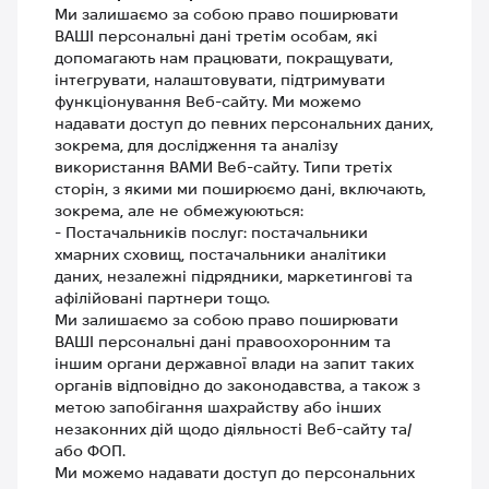
Ми залишаємо за собою право поширювати
ВАШІ персональні дані третім особам, які
допомагають нам працювати, покращувати,
інтегрувати, налаштовувати, підтримувати
функціонування Веб-сайту. Ми можемо
надавати доступ до певних персональних даних,
зокрема, для дослідження та аналізу
використання ВАМИ Веб-сайту. Типи третіх
сторін, з якими ми поширюємо дані, включають,
зокрема, але не обмежуюються:
- Постачальників послуг: постачальники
хмарних сховищ, постачальники аналітики
даних, незалежні підрядники, маркетингові та
афілійовані партнери тощо.
Ми залишаємо за собою право поширювати
ВАШІ персональні дані правоохоронним та
іншим органи державної влади на запит таких
органів відповідно до законодавства, а також з
метою запобігання шахрайству або інших
незаконних дій щодо діяльності Веб-сайту та/
або ФОП.
Ми можемо надавати доступ до персональних