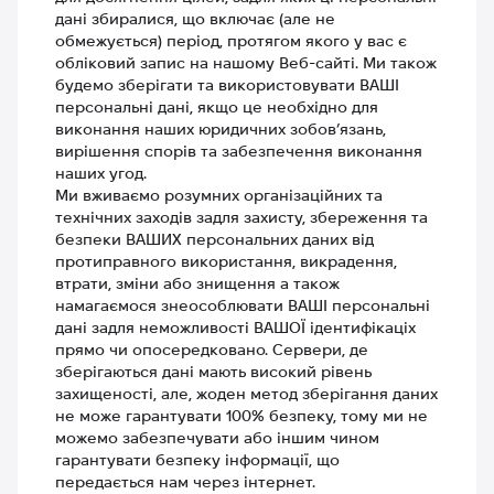
дані збиралися, що включає (але не
обмежується) період, протягом якого у вас є
обліковий запис на нашому Веб-сайті. Ми також
будемо зберігати та використовувати ВАШІ
персональні дані, якщо це необхідно для
виконання наших юридичних зобов’язань,
вирішення спорів та забезпечення виконання
наших угод.
Ми вживаємо розумних організаційних та
технічних заходів задля захисту, збереження та
безпеки ВАШИХ персональних даних від
протиправного використання, викрадення,
втрати, зміни або знищення а також
намагаємося знеособлювати ВАШІ персональні
дані задля неможливості ВАШОЇ ідентифікаціх
прямо чи опосередковано. Сервери, де
зберігаються дані мають високий рівень
захищеності, але, жоден метод зберігання даних
не може гарантувати 100% безпеку, тому ми не
можемо забезпечувати або іншим чином
гарантувати безпеку інформації, що
передається нам через інтернет.