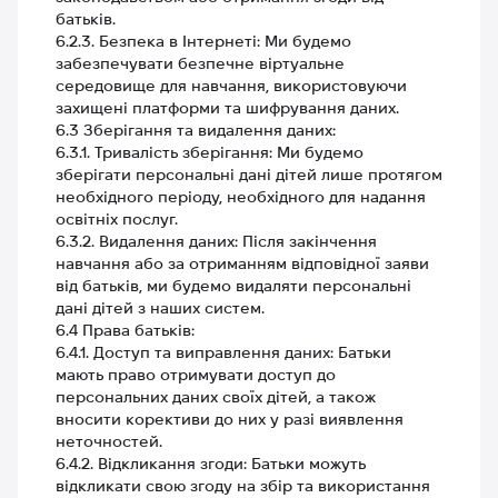
батьків.
6.2.3. Безпека в Інтернеті: Ми будемо
забезпечувати безпечне віртуальне
середовище для навчання, використовуючи
захищені платформи та шифрування даних.
6.3 Зберігання та видалення даних:
6.3.1. Тривалість зберігання: Ми будемо
зберігати персональні дані дітей лише протягом
необхідного періоду, необхідного для надання
освітніх послуг.
6.3.2. Видалення даних: Після закінчення
навчання або за отриманням відповідної заяви
від батьків, ми будемо видаляти персональні
дані дітей з наших систем.
6.4 Права батьків:
6.4.1. Доступ та виправлення даних: Батьки
мають право отримувати доступ до
персональних даних своїх дітей, а також
вносити корективи до них у разі виявлення
неточностей.
6.4.2. Відкликання згоди: Батьки можуть
відкликати свою згоду на збір та використання