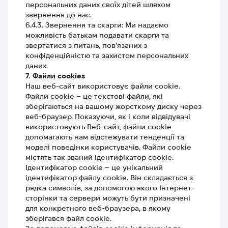
персональних даних своїх дітей шляхом
звернення до нас.
6.4.3. Звернення та скарги: Ми надаємо
можливість батькам подавати скарги та
звертатися з питань, пов’язаних з
конфіденційністю та захистом персональних
даних.
7. Файли cookies
Наш веб-сайт використовує файли cookie.
Файли cookie – це текстові файли, які
зберігаються на вашому жорсткому диску через
веб-браузер. Показуючи, як і коли відвідувачі
використовують Веб-сайт, файли cookie
допомагають нам відстежувати тенденції та
моделі поведінки користувачів. Файли cookie
містять так званий ідентифікатор cookie.
Ідентифікатор cookie – це унікальний
ідентифікатор файлу cookie. Він складається з
рядка символів, за допомогою якого Інтернет-
сторінки та сервери можуть бути призначені
для конкретного веб-браузера, в якому
зберігався файл cookie.