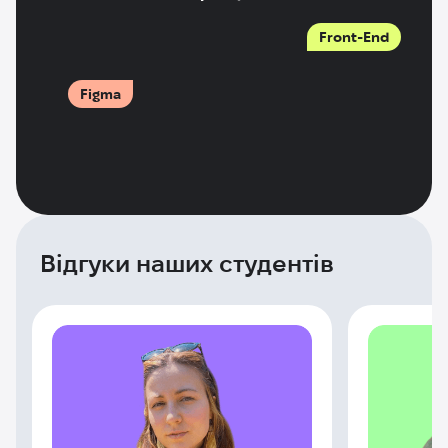
Front-End
Figma
Відгуки наших студентів