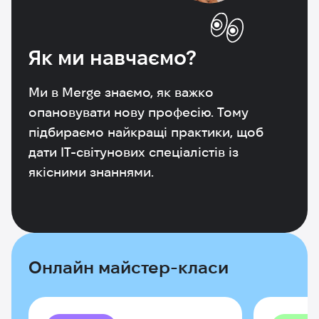
Як ми навчаємо?
Ми в Merge знаємо, як важко
опановувати нову професію. Тому
підбираємо найкращі практики, щоб
дати IT-світунових спеціалістів із
якісними знаннями.
Онлайн майстер-класи