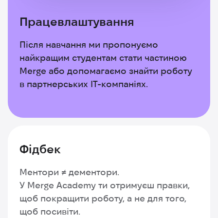
Працевлаштування
Після навчання ми пропонуємо
найкращим студентам стати частиною
Merge або допомагаємо знайти роботу
в партнерських IT-компаніях.
Фідбек
Ментори ≠ дементори.
У Merge Academy ти отримуєш правки,
щоб покращити роботу, а не для того,
щоб посивіти.