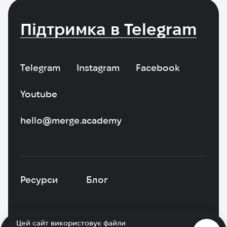
Підтримка в Telegram
Telegram
Instagram
Facebook
Youtube
hello@merge.academy
Ресурси
Блог
Цей сайт використовує файли
Політика конфіденційності
|
Оферта