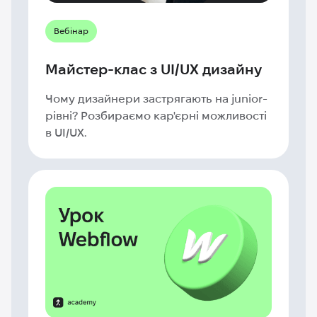
Вебінар
Майстер-клас з UI/UX дизайну
Чому дизайнери застрягають на junior-
рівні? Розбираємо кар'єрні можливості
в UI/UX.