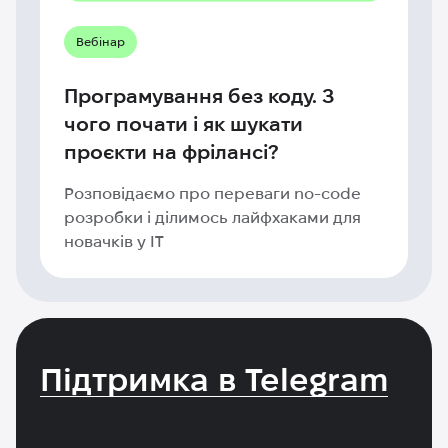
Вебінар
Програмування без коду. З
чого почати і як шукати
проєкти на фрілансі?
Розповідаємо про переваги no-code
розробки і ділимось лайфхаками для
новачків у IT
Підтримка в Telegram