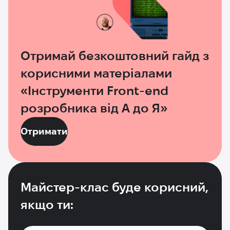
Отримай безкоштовний гайд з
корисними матеріалами
«Інструменти Front-end
розробника від А до Я»
Отримати
Майстер-клас буде корисний,
якщо ти: