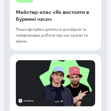
Майстер-клас «Як вистояти в
буремні часи»
Паша Целуйко ділиться досвідом та
лайфхаками роботи під час кризи та
війни.