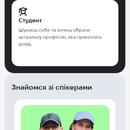
Студент
Шукаєш себе та хочеш обрати
актуальну професію, яка приносить
дохід.
Знайомся зі спікерами