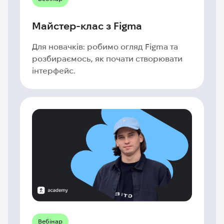
Майстер-клас з Figma
Для новачків: робимо огляд Figma та
розбираємось, як почати створювати
інтерфейс.
Вебінар