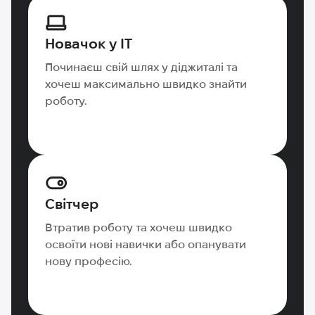
Новачок у IT
Починаєш свій шлях у діджиталі та
хочеш максимально швидко знайти
роботу.
Світчер
Втратив роботу та хочеш швидко
освоїти нові навички або опанувати
нову професію.