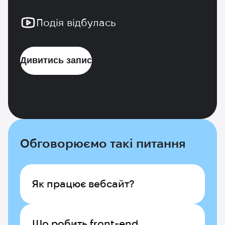
Подія відбулась
Дивитись запис
Обговорюємо такі питання
Як працює вебсайт?
Що робить front-end