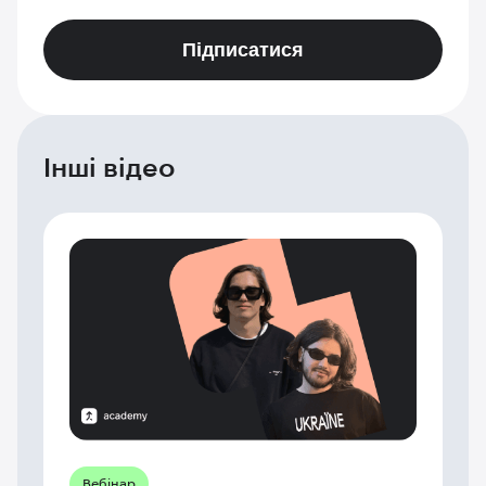
Підписатися
Інші відео
Вебінар