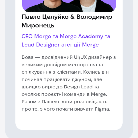
Павло Целуйко & Володимир
Миронець
СЕО Merge та Merge Academy та
Lead Designer агенції Merge
Вова — досвідчений UI/UX дизайнер з
великим досвідом менторства та
спілкування з клієнтами. Колись він
починав працювати джуном, але
швидко виріс до Design Lead та
очолює проєктні команди в Merge.
Разом з Пашею вони розповідають
про те, з чого почати вивчати Figma.