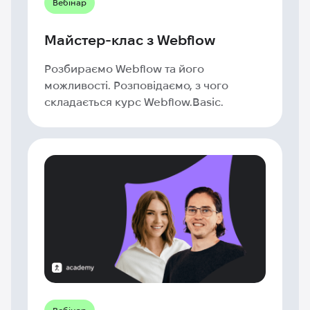
Вебінар
Майстер-клас з Webflow
Розбираємо Webflow та його
можливості. Розповідаємо, з чого
складається курс Webflow.Basic.