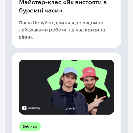
Майстер-клас «Як вистояти в
буремні часи»
Паша Целуйко ділиться досвідом та
лайфхаками роботи під час кризи та
війни.
Вебінар