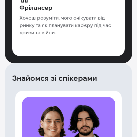
Фрілансер
Хочеш розуміти, чого очікувати від
ринку та як планувати кар'єру під час
кризи та війни.
Знайомся зі спікерами