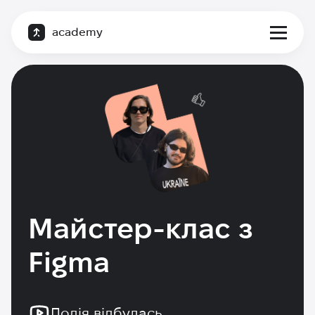
academy
Майстер-клас з
Figma
Подія відбулась