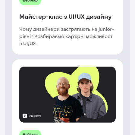
Вебінар
Майстер-клас з UI/UX дизайну
Чому дизайнери застрягають на junior-
рівні? Розбираємо кар'єрні можливості
в UI/UX.
Вебінар