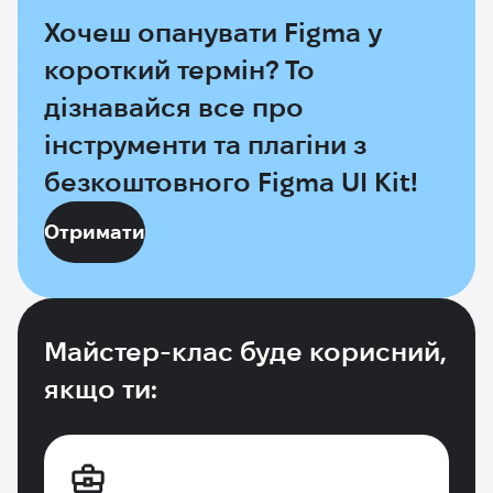
Хочеш опанувати Figma у
короткий термін? То
дізнавайся все про
інструменти та плагіни з
безкоштовного Figma UI Kit!
Отримати
Майстер-клас буде корисний,
якщо ти: