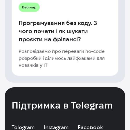
Вебінар
Програмування без коду. З
чого почати і як шукати
проєкти на фрілансі?
Розповідаємо про переваги no-code
розробки і ділимось лайфхаками для
новачків у IT
Підтримка в Telegram
Telegram
Instagram
Facebook