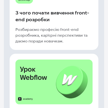
З чого почати вивчення front-
end розробки
Розбираємо професію front-end
розробника, кар'єрні перспективи та
даємо поради новачкам.