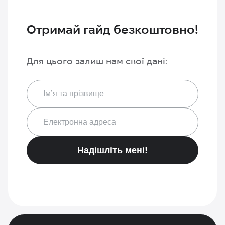
Отримай гайд безкоштовно!
Для цього залиш нам свої дані:
Надішліть мені!