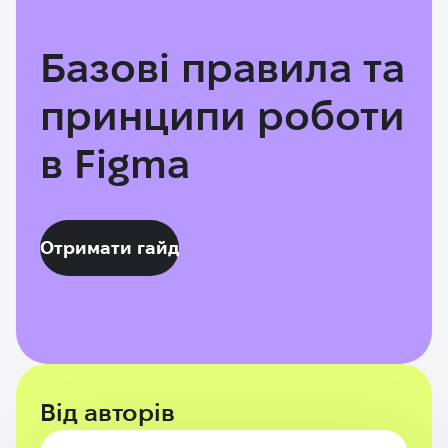
Базові правила
та
принципи
роботи
в Figma
Отримати гайд
Від авторів