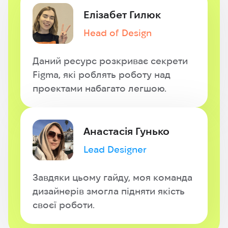
Елізабет Гилюк
Head of Design
Даний ресурс розкриває секрети
Figma, які роблять роботу над
проектами набагато легшою.
Анастасія Гунько
Lead Designer
Завдяки цьому гайду, моя команда
дизайнерів змогла підняти якість
своєї роботи.