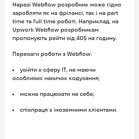
Наразі Webflow розробник може гідно
заробляти як на фрілансі, так і на part
time та full time роботі. Наприклад, на
Upwork Webflow розробникам
пропонують рейти від 40$ на годину.
Переваги роботи з Webflow:
увійти в сферу ІТ, не маючи
особливих навичок кодування;
можна працювати на себе;
співпраця з іноземними клієнтами.