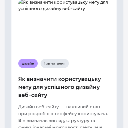
дизайн
1 хв читання
Як визначити користувацьку
мету для успішного дизайну
веб-сайту
Дизайн веб-сайту — важливий етап
при розробці інтерфейсу користувача.
Він визначає вигляд, структуру та
функціональні можливості сайту, аце