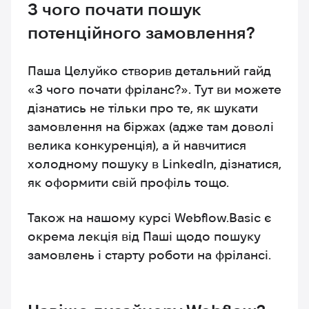
З чого почати пошук
потенційного замовлення?
Паша Целуйко створив
детальний гайд
«З чого почати фріланс?»
. Тут ви можете
дізнатись не тільки про те, як шукати
замовлення на біржах (адже там доволі
велика конкуренція), а й навчитися
холодному пошуку в LinkedIn, дізнатися,
як оформити свій профіль тощо.
Також на нашому
курсі Webflow.Basic
є
окрема лекція від Паші щодо пошуку
замовлень і старту роботи на фрілансі.