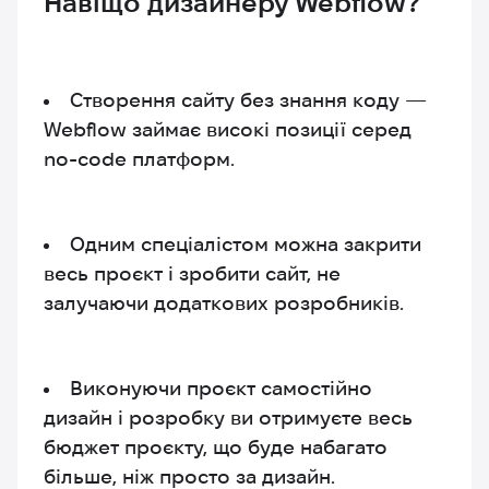
Навіщо дизайнеру Webflow?
Створення сайту без знання коду —
Webflow займає високі позиції серед
no-code платформ.
Одним спеціалістом можна закрити
весь проєкт і зробити сайт, не
залучаючи додаткових розробників.
Виконуючи проєкт самостійно
дизайн і розробку ви отримуєте весь
бюджет проєкту, що буде набагато
більше, ніж просто за дизайн.