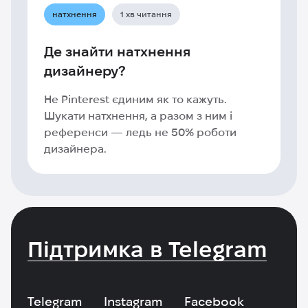
натхнення
1 хв читання
Де знайти натхнення
дизайнеру?
Не Pinterest єдиним як то кажуть.
Шукати натхнення, а разом з ним і
референси — ледь не 50% роботи
дизайнера.
Підтримка в Telegram
Telegram
Instagram
Facebook