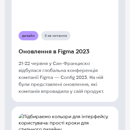
дизайн
5 хв читання
Оновлення в Figma 2023
21-22 червня у Сан-Франциско
відбулася глобальна конференція
компанії Figma — Config 2023. На ній
були представлені оновлення, які
компанія впровадила у свій продукт.