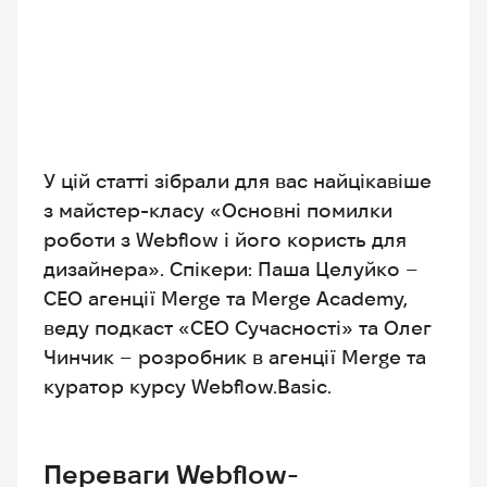
У цій статті зібрали для вас найцікавіше
з майстер-класу
«Основні помилки
роботи з Webflow і його користь для
дизайнера»
. Спікери: Паша Целуйко –
СЕО агенції Merge та Merge Academy,
веду подкаст «CEO Сучасності» та Олег
Чинчик – розробник в агенції Merge та
куратор курсу Webflow.Basic.
Переваги Webflow-