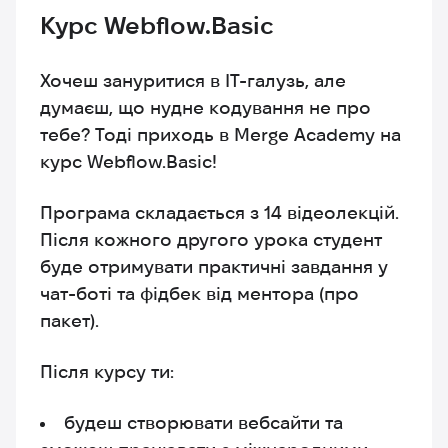
Курс Webflow.Basic
Хочеш зануритися в IT-галузь, але
думаєш, що нудне кодування не про
тебе? Тоді приходь в Merge Academy на
курс Webflow.Basic!
Програма складається з 14 відеолекцій.
Після кожного другого урока студент
буде отримувати практичні завдання у
чат-боті та фідбек від ментора (про
пакет).
Після курсу ти:
будеш створювати вебсайти та