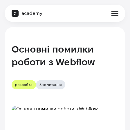
academy
Основні помилки
роботи з Webflow
розробка
3 хв читання