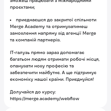
зможеш працювати з міжнародними
проєктами;
приєднаєшся до закритої спільноти
Merge Academy та отримуватимеш
замовлення напряму від агенції Merge
та компаній партнерів.
IT-галузь прямо зараз допомагає
багатьом людям отримати робочі місця,
опанувати нову професію та
забезпечити майбутнє. А ще підтримує
економіку нашої країни. Приєднуйся!
Долучайся до курсу:
https://merge.academy/webflow